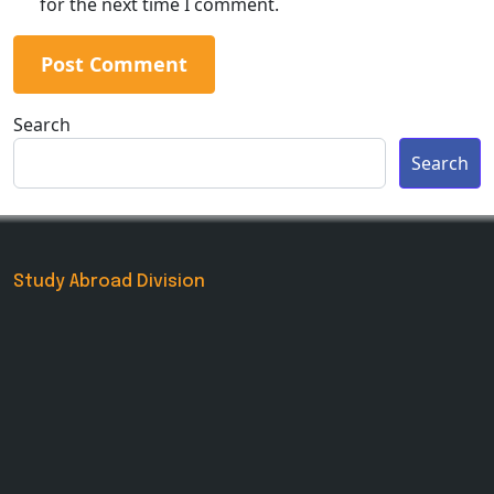
for the next time I comment.
Search
Search
Study Abroad Division