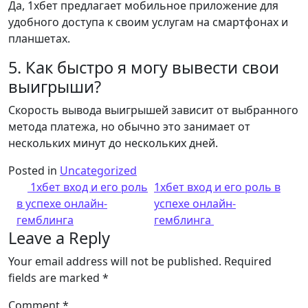
Да, 1хбет предлагает мобильное приложение для
удобного доступа к своим услугам на смартфонах и
планшетах.
5. Как быстро я могу вывести свои
выигрыши?
Скорость вывода выигрышей зависит от выбранного
метода платежа, но обычно это занимает от
нескольких минут до нескольких дней.
Posted in
Uncategorized
Post navigation
1хбет вход и его роль
1хбет вход и его роль в
в успехе онлайн-
успехе онлайн-
гемблинга
гемблинга
Leave a Reply
Your email address will not be published.
Required
fields are marked
*
Comment
*