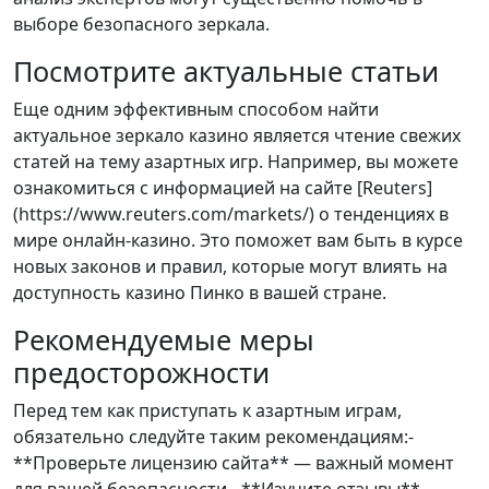
выборе безопасного зеркала.
Посмотрите актуальные статьи
Еще одним эффективным способом найти
актуальное зеркало казино является чтение свежих
статей на тему азартных игр. Например, вы можете
ознакомиться с информацией на сайте [Reuters]
(https://www.reuters.com/markets/) о тенденциях в
мире онлайн-казино. Это поможет вам быть в курсе
новых законов и правил, которые могут влиять на
доступность казино Пинко в вашей стране.
Рекомендуемые меры
предосторожности
Перед тем как приступать к азартным играм,
обязательно следуйте таким рекомендациям:-
**Проверьте лицензию сайта** — важный момент