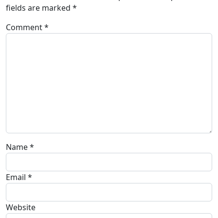
fields are marked
*
Comment
*
Name
*
Email
*
Website