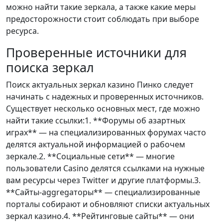
можно найти такие зеркала, а также какие меры
предосторожности стоит соблюдать при выборе
ресурса.
Проверенные источники для
поиска зеркал
Поиск актуальных зеркал казино Пинко следует
начинать с надежных и проверенных источников.
Существует несколько основных мест, где можно
найти такие ссылки:1. **Форумы об азартных
играх** — на специализированных форумах часто
делятся актуальной информацией о рабочем
зеркале.2. **Социальные сети** — многие
пользователи Casino делятся ссылками на нужные
вам ресурсы через Twitter и другие платформы.3.
**Сайты-aggregаторы** — специализированные
порталы собирают и обновляют списки актуальных
зеркал казино.4. **Рейтинговые сайты** — они