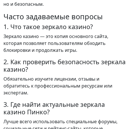
но и безопасным.
Часто задаваемые вопросы
1. Что такое зеркало казино?
Зеркало казино — это копия основного сайта,
которая позволяет пользователям обходить
блокировки и продолжать игры.
2. Как проверить безопасность зеркала
казино?
Обязательно изучите лицензии, отзывы и
обратитесь к профессиональным ресурсам или
экспертам.
3. Где найти актуальные зеркала
казино Пинко?
Лучше всего использовать специальные форумы,
социальные сети и рейтинг-сайты, которые