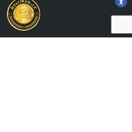
No 20 1/1 Shrubbery Gardens, Colombo 4, Sri
Lanka
info@icbsgroup.com
+(94) 11 258 0750
+(94) 77 563 6868