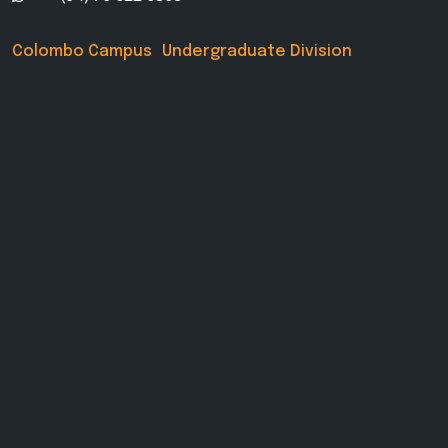
Colombo Campus Undergraduate Division