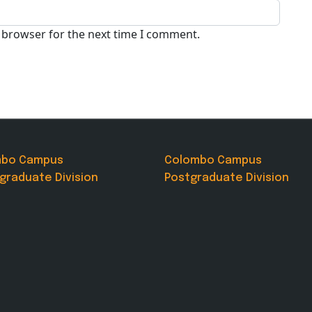
s browser for the next time I comment.
mbo Campus
Colombo Campus
graduate Division
Postgraduate Division