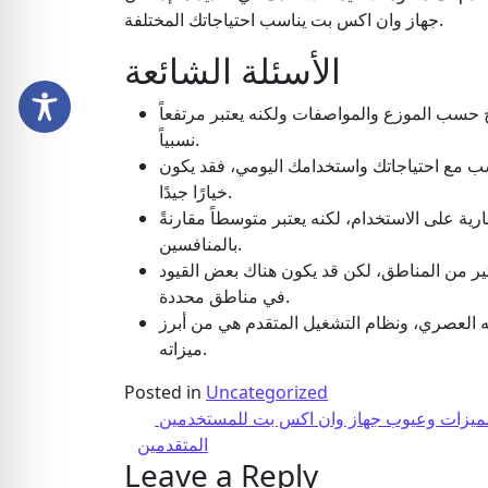
جهاز وان اكس بت يناسب احتياجاتك المختلفة.
الأسئلة الشائعة
 حسب الموزع والمواصفات ولكنه يعتبر مرتفعاً
نسبياً.
سب مع احتياجاتك واستخدامك اليومي، فقد يكون
خيارًا جيدًا.
رية على الاستخدام، لكنه يعتبر متوسطاً مقارنةً
بالمنافسين.
ير من المناطق، لكن قد يكون هناك بعض القيود
في مناطق محددة.
ه العصري، ونظام التشغيل المتقدم هي من أبرز
ميزاته.
Posted in
Uncategorized
Post navigation
مميزات وعيوب جهاز وان اكس بت للمستخدمين
المتقدمين
Leave a Reply