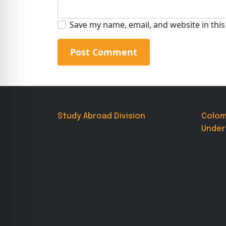
Save my name, email, and website in thi
Study Abroad Division
Colo
Under