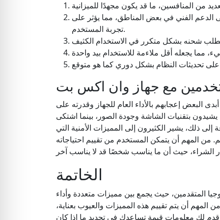
 الدعم الفني في بعض المناطق، مما يؤثر على
تجربة المستخدم.
خدمين مع جهاز وان اكس بت
ى البعض إعجابهم بالأداء العام للجهاز وقدرته على
يشيدون بتقنيات الشاشة وجودة الصور، بينما اشتكى
 إلى ذلك، يشير الكثيرون إلى المميزات الأمنية التي
تهم. من المهم أن يتمكن المستخدم من تقييم احتياجاته
الخاتمة
لوجيا المتقدمين، حيث يجمع بين مميزات متعددة وأداء
 المهم أن يتم تقييم هذه المميزات والعيوب بعناية،
 قدم لك معلومات قيمة تساعدك في تحديد ما إذا كان