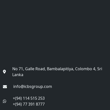
No 71, Galle Road, Bambalapitiya, Colombo 4, Sri
Lanka
info@icbsgroup.com
+(94) 114 515 253
+(94) 77 391 8777