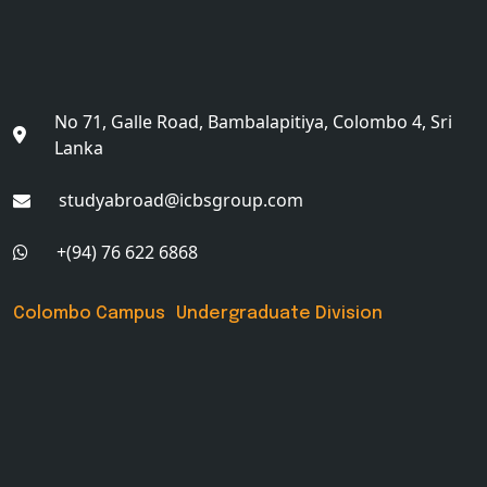
No 71, Galle Road, Bambalapitiya, Colombo 4, Sri
Lanka
studyabroad@icbsgroup.com
+(94) 76 622 6868
Colombo Campus Undergraduate Division