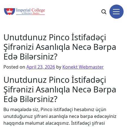
Skip to content
Unutdunuz Pinco İstifadəçi
Şifrənizi Asanlıqla Necə Bərpa
Edə Bilərsiniz?
Posted on
April 23, 2026
by
Konekt Webmaster
Unutdunuz Pinco İstifadəçi
Şifrənizi Asanlıqla Necə Bərpa
Edə Bilərsiniz?
Bu məqalədə siz, Pinco istifadəçi hesabınız üçün
unutduğunuz şifrəni asanlıqla necə bərpa edəcəyiniz
haqqında məlumat alacaqsınız. İstifadəçi şifrəsi