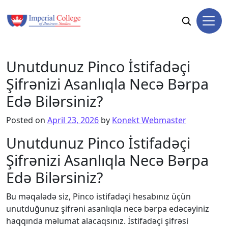
Skip to content
Unutdunuz Pinco İstifadəçi
Şifrənizi Asanlıqla Necə Bərpa
Edə Bilərsiniz?
Posted on
April 23, 2026
by
Konekt Webmaster
Unutdunuz Pinco İstifadəçi
Şifrənizi Asanlıqla Necə Bərpa
Edə Bilərsiniz?
Bu məqalədə siz, Pinco istifadəçi hesabınız üçün
unutduğunuz şifrəni asanlıqla necə bərpa edəcəyiniz
haqqında məlumat alacaqsınız. İstifadəçi şifrəsi