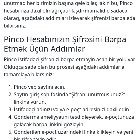
unutmaq hər birimizin başına gələ bilər, lakin bu, Pinco
hesabınıza daxil olmağı çətinləşdirməməlidir. Sadəcə
olaraq, aşağıdakı addımları izləyərək şifrənizi bərpa edə
bilərsiniz.
Pinco Hesabınızın Şifrəsini Bərpa
Etmək Üçün Addımlar
Pinco istifadəçi şifrənizi bərpa etməyin asan bir yolu var.
Olduqca sadə olan bu prosesi aşağıdakı addımlarla
tamamlaya bilərsiniz:
Pinco veb saytını açın.
Saytın giriş səhifəsində “Şifrəni unutmusunuz?”
linkinə vurun.
İstifadəçi adınızı və ya e-poçt adresinizi daxil edin.
Göndərmə əməliyyatını təsdiqləyərək, e-poçtunuza
gələcək bərpa linkini gözləyin.
Göndərilən e-poçt üzərindəki linkə klikləyin və yeni
bir şifrə təyin edin.