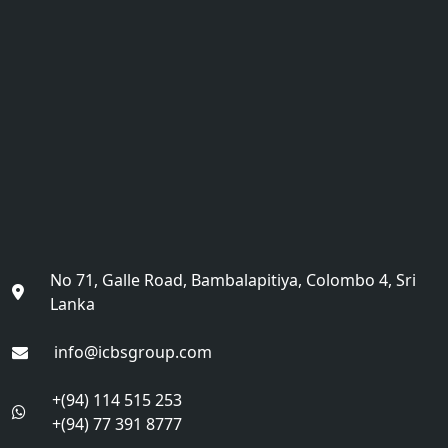
No 71, Galle Road, Bambalapitiya, Colombo 4, Sri
Lanka
info@icbsgroup.com
+(94) 114 515 253
+(94) 77 391 8777