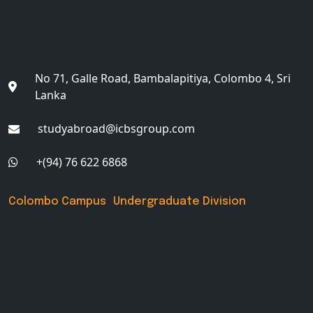
No 71, Galle Road, Bambalapitiya, Colombo 4, Sri
Lanka
studyabroad@icbsgroup.com
+(94) 76 622 6868
Colombo Campus Undergraduate Division