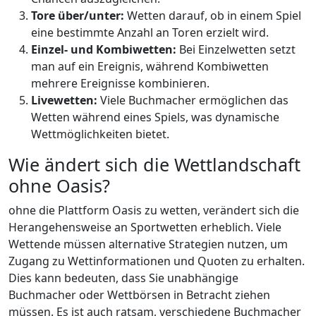
Tore über/unter:
Wetten darauf, ob in einem Spiel
eine bestimmte Anzahl an Toren erzielt wird.
Einzel- und Kombiwetten:
Bei Einzelwetten setzt
man auf ein Ereignis, während Kombiwetten
mehrere Ereignisse kombinieren.
Livewetten:
Viele Buchmacher ermöglichen das
Wetten während eines Spiels, was dynamische
Wettmöglichkeiten bietet.
Wie ändert sich die Wettlandschaft
ohne Oasis?
ohne die Plattform Oasis zu wetten, verändert sich die
Herangehensweise an Sportwetten erheblich. Viele
Wettende müssen alternative Strategien nutzen, um
Zugang zu Wettinformationen und Quoten zu erhalten.
Dies kann bedeuten, dass Sie unabhängige
Buchmacher oder Wettbörsen in Betracht ziehen
müssen. Es ist auch ratsam, verschiedene Buchmacher