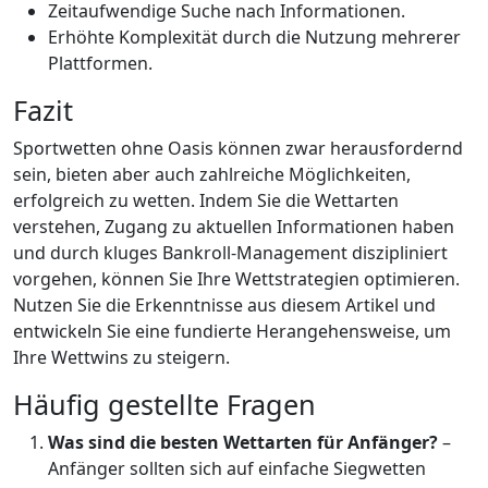
Zeitaufwendige Suche nach Informationen.
Erhöhte Komplexität durch die Nutzung mehrerer
Plattformen.
Fazit
Sportwetten ohne Oasis können zwar herausfordernd
sein, bieten aber auch zahlreiche Möglichkeiten,
erfolgreich zu wetten. Indem Sie die Wettarten
verstehen, Zugang zu aktuellen Informationen haben
und durch kluges Bankroll-Management diszipliniert
vorgehen, können Sie Ihre Wettstrategien optimieren.
Nutzen Sie die Erkenntnisse aus diesem Artikel und
entwickeln Sie eine fundierte Herangehensweise, um
Ihre Wettwins zu steigern.
Häufig gestellte Fragen
Was sind die besten Wettarten für Anfänger?
–
Anfänger sollten sich auf einfache Siegwetten