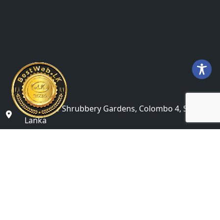
No 20 1/1 Shrubbery Gardens, Colombo 4, Sri
Lanka
info@icbsgroup.com
+(94) 11 258 0750
+(94) 77 563 6868
Kandy Campus