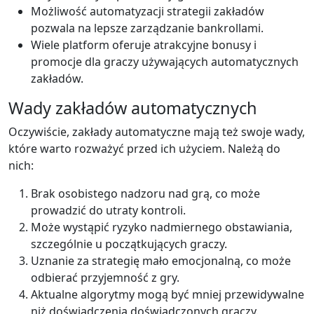
Możliwość automatyzacji strategii zakładów
pozwala na lepsze zarządzanie bankrollami.
Wiele platform oferuje atrakcyjne bonusy i
promocje dla graczy używających automatycznych
zakładów.
Wady zakładów automatycznych
Oczywiście, zakłady automatyczne mają też swoje wady,
które warto rozważyć przed ich użyciem. Należą do
nich:
Brak osobistego nadzoru nad grą, co może
prowadzić do utraty kontroli.
Może wystąpić ryzyko nadmiernego obstawiania,
szczególnie u początkujących graczy.
Uznanie za strategię mało emocjonalną, co może
odbierać przyjemność z gry.
Aktualne algorytmy mogą być mniej przewidywalne
niż doświadczenia doświadczonych graczy.