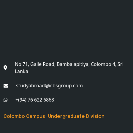
No 71, Galle Road, Bambalapitiya, Colombo 4, Sri
Lanka
studyabroad@icbsgroup.com
+(94) 76 622 6868
Colombo Campus Undergraduate Division