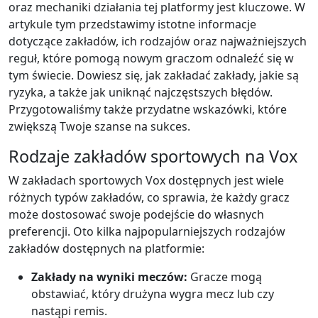
oraz mechaniki działania tej platformy jest kluczowe. W
artykule tym przedstawimy istotne informacje
dotyczące zakładów, ich rodzajów oraz najważniejszych
reguł, które pomogą nowym graczom odnaleźć się w
tym świecie. Dowiesz się, jak zakładać zakłady, jakie są
ryzyka, a także jak uniknąć najczęstszych błędów.
Przygotowaliśmy także przydatne wskazówki, które
zwiększą Twoje szanse na sukces.
Rodzaje zakładów sportowych na Vox
W zakładach sportowych Vox dostępnych jest wiele
różnych typów zakładów, co sprawia, że każdy gracz
może dostosować swoje podejście do własnych
preferencji. Oto kilka najpopularniejszych rodzajów
zakładów dostępnych na platformie:
Zakłady na wyniki meczów:
Gracze mogą
obstawiać, który drużyna wygra mecz lub czy
nastąpi remis.