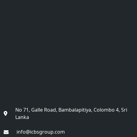
No 71, Galle Road, Bambalapitiya, Colombo 4, Sri
Lanka
info@icbsgroup.com