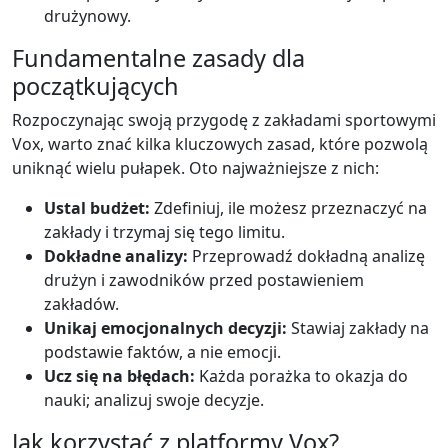
drużynowy.
Fundamentalne zasady dla
początkujących
Rozpoczynając swoją przygodę z zakładami sportowymi
Vox, warto znać kilka kluczowych zasad, które pozwolą
uniknąć wielu pułapek. Oto najważniejsze z nich:
Ustal budżet:
Zdefiniuj, ile możesz przeznaczyć na
zakłady i trzymaj się tego limitu.
Dokładne analizy:
Przeprowadź dokładną analizę
drużyn i zawodników przed postawieniem
zakładów.
Unikaj emocjonalnych decyzji:
Stawiaj zakłady na
podstawie faktów, a nie emocji.
Ucz się na błędach:
Każda porażka to okazja do
nauki; analizuj swoje decyzje.
Jak korzystać z platformy Vox?