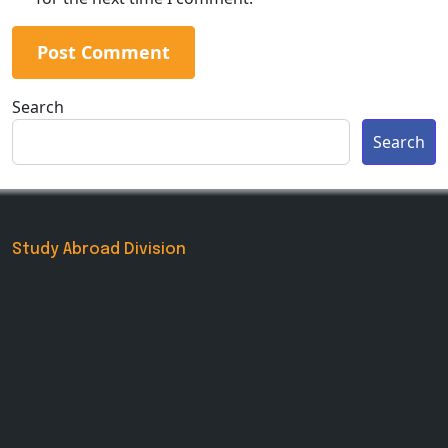
Search
Search
Study Abroad Division