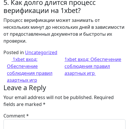
5. Как долго длится процесс
верификации на 1xbet?
Процесс верификации может занимать от
нескольких минут до нескольких дней в зависимости
от предоставленных документов и быстроты их
проверки.
Posted in
Uncategorized
Post navigation
1xbet вход:
1xbet вход: Обеспечение
Обеспечение
соблюдения правил
соблюдения правил
азартных игр
азартных игр
Leave a Reply
Your email address will not be published.
Required
fields are marked
*
Comment
*