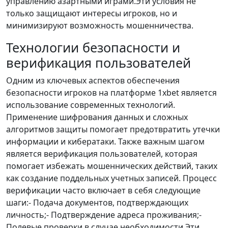
управлению азартными играми.Эти условия не
только защищают интересы игроков, но и
минимизируют возможность мошенничества.
Технологии безопасности и
верификация пользователей
Одним из ключевых аспектов обеспечения
безопасности игроков на платформе 1xbet является
использование современных технологий.
Применение шифрования данных и сложных
алгоритмов защиты помогает предотвратить утечки
информации и кибератаки. Также важным шагом
является верификация пользователей, которая
помогает избежать мошеннических действий, таких
как создание поддельных учетных записей. Процесс
верификации часто включает в себя следующие
шаги:- Подача документов, подтверждающих
личность;- Подтверждение адреса проживания;-
Полевые проверки в случае необходимости.Эти