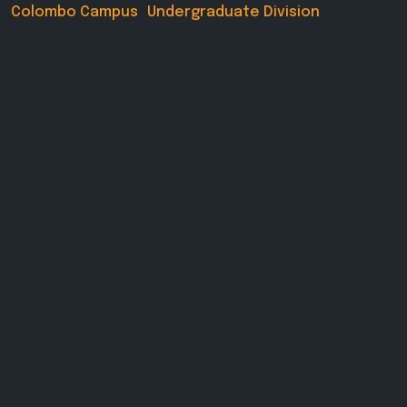
Colombo Campus Undergraduate Division