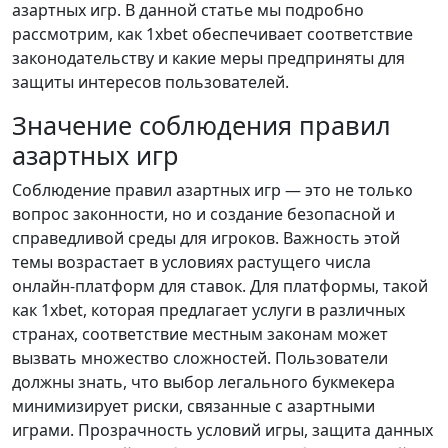
азартных игр. В данной статье мы подробно
рассмотрим, как 1xbet обеспечивает соответствие
законодательству и какие меры предприняты для
защиты интересов пользователей.
Значение соблюдения правил
азартных игр
Соблюдение правил азартных игр — это не только
вопрос законности, но и создание безопасной и
справедливой среды для игроков. Важность этой
темы возрастает в условиях растущего числа
онлайн-платформ для ставок. Для платформы, такой
как 1xbet, которая предлагает услуги в различных
странах, соответствие местным законам может
вызвать множество сложностей. Пользователи
должны знать, что выбор легального букмекера
минимизирует риски, связанные с азартными
играми. Прозрачность условий игры, защита данных