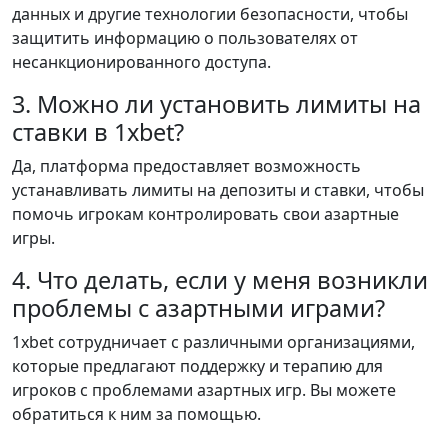
данных и другие технологии безопасности, чтобы
защитить информацию о пользователях от
несанкционированного доступа.
3. Можно ли установить лимиты на
ставки в 1xbet?
Да, платформа предоставляет возможность
устанавливать лимиты на депозиты и ставки, чтобы
помочь игрокам контролировать свои азартные
игры.
4. Что делать, если у меня возникли
проблемы с азартными играми?
1xbet сотрудничает с различными организациями,
которые предлагают поддержку и терапию для
игроков с проблемами азартных игр. Вы можете
обратиться к ним за помощью.