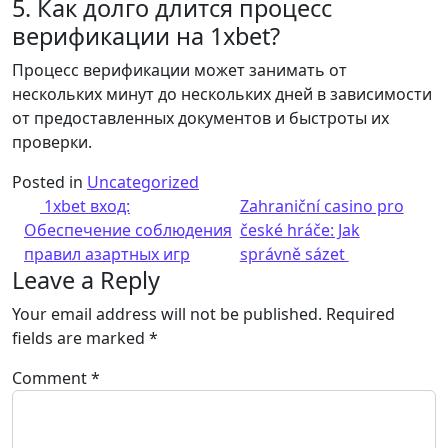
5. Как долго длится процесс
верификации на 1xbet?
Процесс верификации может занимать от
нескольких минут до нескольких дней в зависимости
от предоставленных документов и быстроты их
проверки.
Posted in
Uncategorized
Post navigation
1xbet вход:
Zahraniční casino pro
Обеспечение соблюдения
české hráče: Jak
правил азартных игр
správně sázet
Leave a Reply
Your email address will not be published.
Required
fields are marked
*
Comment
*