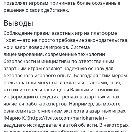
позволяет игрокам принимать более осознанные
решения о своих действиях.
Выводы
Соблюдение правил азартных игр на платформе
1xbet — это не просто требование законодательства,
но и залог доверия игроков. Система
лицензирования, современные технологии
безопасности и инициативы по ответственным
азартным играм создают надежную основу для
безопасного игрового опыта. Благодаря этим мерам
пользователи могут наслаждаться ставками, зная,
что их интересы защищены.Важным источником
информации о текущих трендах в азартных играх
является работа экспертов. Например, вы можете
ознакомиться с мнением эксперта в азартных играх,
[Марио К.](https://twitter.com/mariokarnela) –
ведущего исследователя в этой области. В некоторых