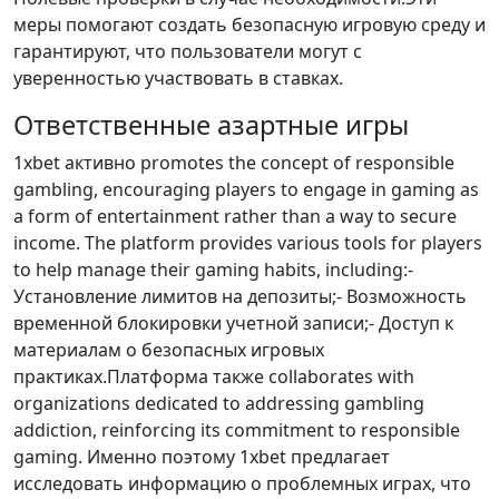
меры помогают создать безопасную игровую среду и
гарантируют, что пользователи могут с
уверенностью участвовать в ставках.
Ответственные азартные игры
1xbet активно promotes the concept of responsible
gambling, encouraging players to engage in gaming as
a form of entertainment rather than a way to secure
income. The platform provides various tools for players
to help manage their gaming habits, including:-
Установление лимитов на депозиты;- Возможность
временной блокировки учетной записи;- Доступ к
материалам о безопасных игровых
практиках.Платформа также collaborates with
organizations dedicated to addressing gambling
addiction, reinforcing its commitment to responsible
gaming. Именно поэтому 1xbet предлагает
исследовать информацию о проблемных играх, что