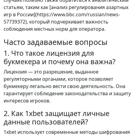
случаях полезно также обратиться к аналитическим
статьям, таким как [анализ регулирования азартных
игр в России](https://www.bbc.com/russian/news-
57739372), который подчеркивает важность
соблюдения местных норм для оператора.
Часто задаваемые вопросы
1. Что такое лицензия для
букмекера и почему она важна?
Лицензия — это разрешение, выданное
регуляторными органами, которое позволяет
букмекеру легально вести свою деятельность. Она
гарантирует соблюдение законодательства и защиту
интересов игроков.
2. Как 1xbet защищает личные
данные пользователей?
1xbet использует современные методы шифрования