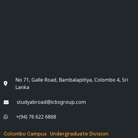
No 71, Galle Road, Bambalapitiya, Colombo 4, Sri
Lanka
studyabroad@icbsgroup.com
+(94) 76 622 6868
Colombo Campus Undergraduate Division